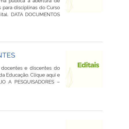
na pública a abertura de
 para disciplinas do Curso
Edital. DATA DOCUMENTOS
ENTES
a docentes e discentes do
da Educação. Clique aqui e
LIO A PESQUISADORES –