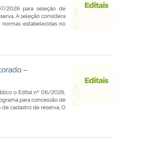
07/2026 para seleção de
serva. A seleção considera
e normas estabelecidas no
torado –
lico o Edital nº 06/2026,
rograma para concessão de
de cadastro de reserva. O