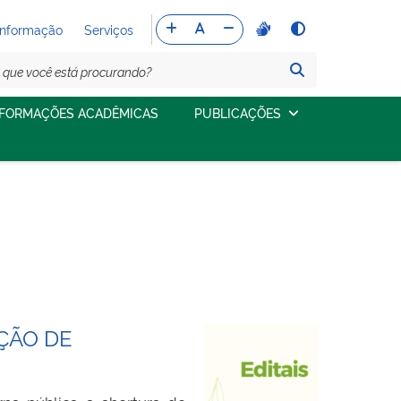
Informação
Serviços
NFORMAÇÕES ACADÊMICAS
PUBLICAÇÕES
EÇÃO DE