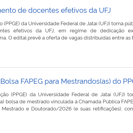
ento de docentes efetivos da UFJ
PGE) da Universidade Federal de Jataí (UFJ) torna públi
tes efetivos da UFJ, em regime de dedicação exc
 O edital prevê a oferta de vagas distribuídas entre as 
e Bolsa FAPEG para Mestrandos(as) do P
 (PPGE) da Universidade Federal de Jataí (UFJ) tor
uma) bolsa de mestrado vinculada à Chamada Pública FA
strado e Doutorado/2026 (e suas retificações), conf