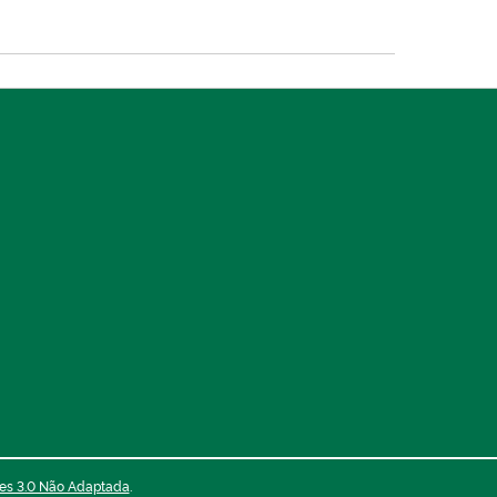
es 3.0 Não Adaptada
.