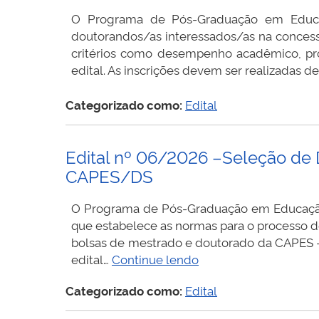
O Programa de Pós-Graduação em Educaç
doutorandos/as interessados/as na concessã
critérios como desempenho acadêmico, pro
edital. As inscrições devem ser realizadas d
Categorizado como:
Edital
Edital nº 06/2026 –Seleção de 
CAPES/DS
O Programa de Pós-Graduação em Educação 
que estabelece as normas para o processo 
bolsas de mestrado e doutorado da CAPES 
Edital
edital…
Continue lendo
nº
Categorizado como:
Edital
06/2026
–