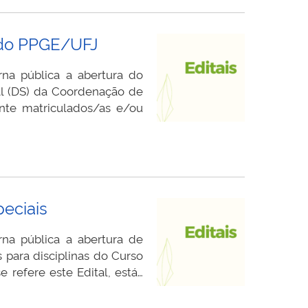
 do PPGE/UFJ
na pública a abertura do
al (DS) da Coordenação de
nte matriculados/as e/ou
peciais
na pública a abertura de
 para disciplinas do Curso
refere este Edital, está…