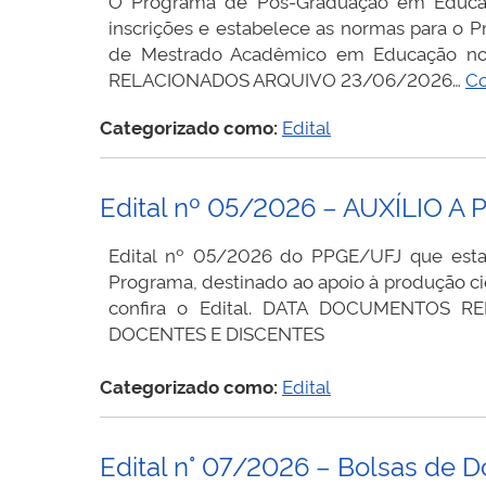
O Programa de Pós-Graduação em Educação
inscrições e estabelece as normas para o P
de Mestrado Acadêmico em Educação no 
RELACIONADOS ARQUIVO 23/06/2026…
Co
Categorizado como:
Edital
Edital nº 05/2026 – AUXÍLIO
Edital nº 05/2026 do PPGE/UFJ que estabe
Programa, destinado ao apoio à produção ci
confira o Edital. DATA DOCUMENTOS 
DOCENTES E DISCENTES
Categorizado como:
Edital
Edital n° 07/2026 – Bolsas de Do