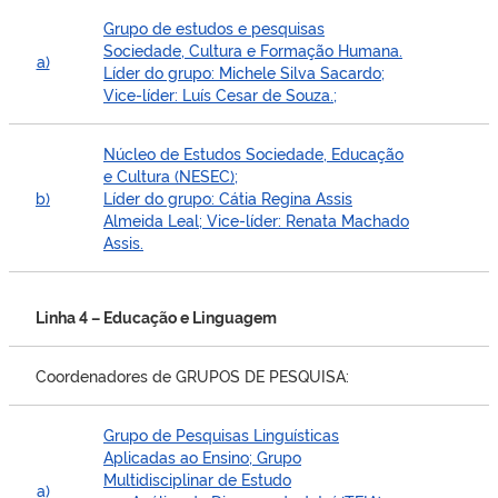
Grupo de estudos e pesquisas
Sociedade, Cultura e Formação Humana.
a)
Líder do grupo: Michele Silva Sacardo;
Vice-líder: Luís Cesar de Souza.;
Núcleo de Estudos Sociedade, Educação
e Cultura (NESEC);
b)
Líder do grupo: Cátia Regina Assis
Almeida Leal; Vice-líder: Renata Machado
Assis.
Linha 4 – Educação e Linguagem
Coordenadores de GRUPOS DE PESQUISA:
Grupo de Pesquisas Linguísticas
Aplicadas ao Ensino; Grupo
Multidisciplinar de Estudo
a)