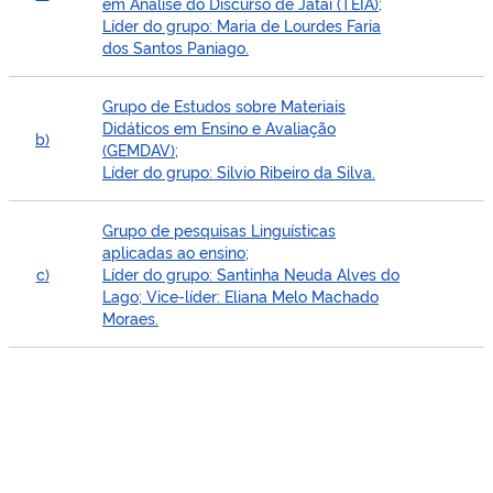
em Análise do Discurso de Jataí (TEIA);
Líder do grupo: Maria de Lourdes Faria
dos Santos Paniago.
Grupo de Estudos sobre Materiais
Didáticos em Ensino e Avaliação
b)
(GEMDAV);
Líder do grupo: Silvio Ribeiro da Silva.
Grupo de pesquisas Linguísticas
aplicadas ao ensino;
c)
Líder do grupo: Santinha Neuda Alves do
Lago; Vice-líder: Eliana Melo Machado
Moraes.